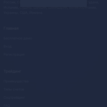
России, Сингапура, Словакии, Словении, Южного Судана,
Испании, Судана, Швеции, Швейцарии, Великобритании,
Украины, США, Йемена.
Главная
Бесплатное демо
Вход
Регистрация
Трейдинг
Преимущества
Типы счетов
Соцтрейдинг
FAQ