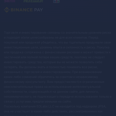
Торговля и инвестирование связаны со значительным уровнем риска
и подходят и/или целесообразны не для всех клиентов. Перед
покупкой или продажей убедитесь, что вы тщательно продумали свои
инвестиционные цели, уровень опыта и склонность к риску. Покупка
или продажа сопряжена с финансовыми рисками и может привести к
частичной или полной потере ваших средств, поэтому не следует
инвестировать средства, которые вы не можете позволить себе
потерять. Вы должны знать и полностью понимать все риски,
связанные с торговлей и инвестированием. При возникновении
каких-либо сомнений обратитесь за советом к независимому
финансовому консультанту. Вам предоставляются ограниченные
неисключительные права на использование интеллектуальной
собственности, содержащейся на данном сайте, для личного,
некоммерческого, не подлежащего передаче использования только в
связи с услугами, предлагаемыми на сайте.
Поскольку компания EOLabs LLC не находится под надзором JFSA,
она не участвует в каких-либо действиях, рассматриваемых как