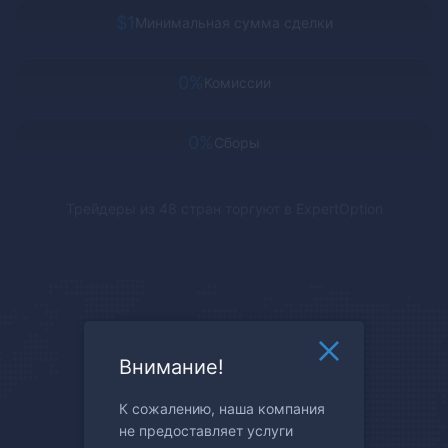
$1
Минимальная сумма сделки
0%
Комиссии
0%
Сборы
Трейдеры из 48 стран торгуют в
ExpertOption
Внимание!
К сожалению, наша компания
не предоставляет услуги