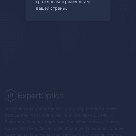
гражданам и резидентам
вашей страны.
Компания не предоставляет услуги гражданам и/или
резидентам Австралии, Австрии, Беларуси, Бельгии,
Болгарии, Канады, Хорватии, Республики Кипр, Чехии,
Дании, Эстонии, Финляндии, Франции, Германии, Греции,
Венгрии, Исландии, Ирана, Ирландии, Израиля, Италии,