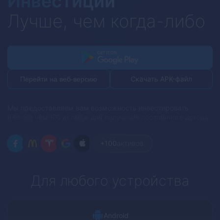
Инвестиции
Лучше, чем когда-либо
Скачать APK-файл
Перейти на веб-версию
Мы предоставляем вам возможность инвестировать
в более чем 100 активов для получения постоянного дохода
+100
активов
Для любого устройства
Android